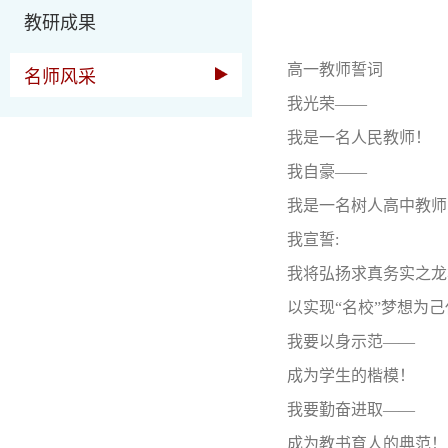
教研成果
高一教师誓词
名师风采
我光荣——
我是一名人民教师！
我自豪——
我是一名树人高中教师
我宣誓:
我将弘扬求真务实之龙
以实现“名校”梦想为己
我要以身示范——
成为学生的楷模！
我要勤奋进取——
成为教书育人的典范！