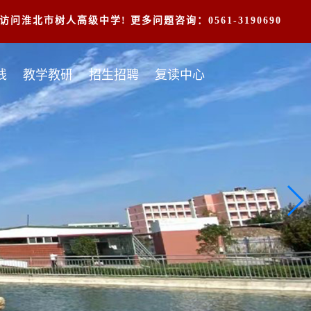
访问淮北市树人高级中学! 更多问题咨询：0561-3190690
线
教学教研
招生招聘
复读中心