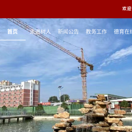
欢迎
首页
走进树人
新闻公告
教务工作
德育在