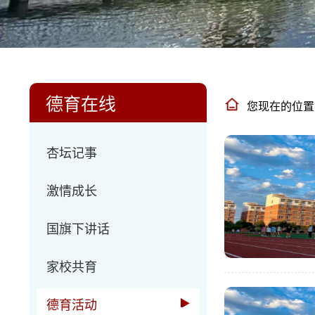
德育在线
您现在的位
杏坛记事
激情成长
国旗下讲话
家校共育
德育活动