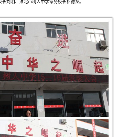
校长刘明、淮北市树人中学常务校长祁德龙。