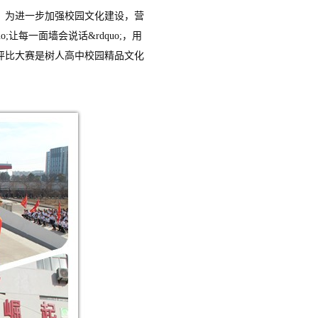
为进一步加强校园文化建设，营
让每一面墙会说话&rdquo;，用
评比大赛是树人高中校园精品文化